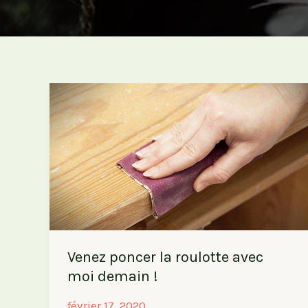
Venez poncer la roulotte avec
moi demain !
février 17, 2020