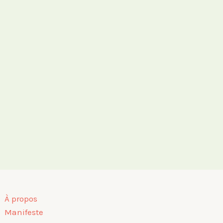
À propos
Manifeste