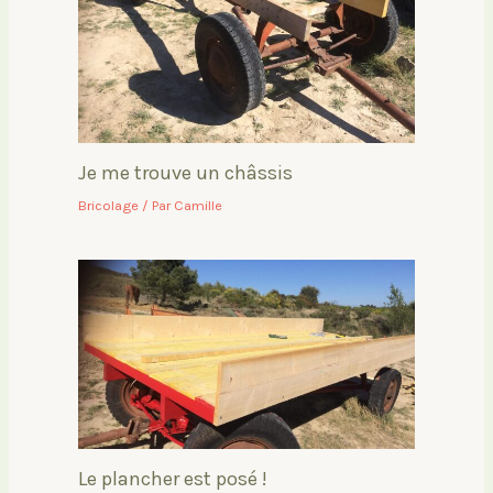
Je me trouve un châssis
Bricolage
/ Par
Camille
Le plancher est posé !