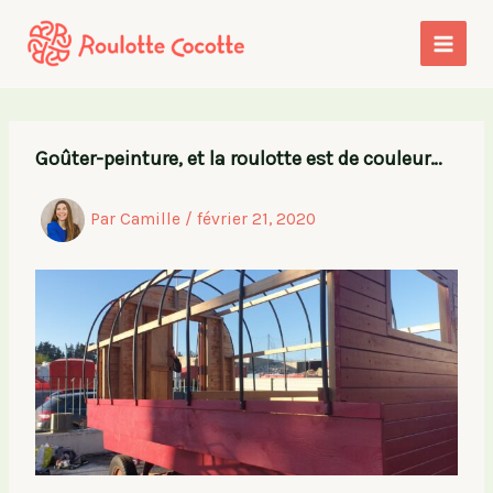
Aller
au
contenu
Goûter-peinture, et la roulotte est de couleur…
Par
Camille
/
février 21, 2020