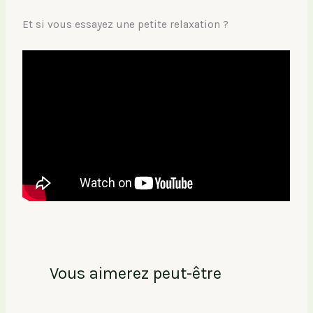
Et si vous essayez une petite relaxation ?
Vous aimerez peut-être