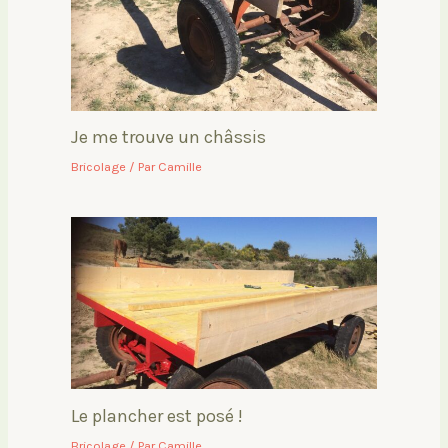
Je me trouve un châssis
Bricolage
/ Par
Camille
Le plancher est posé !
Bricolage
/ Par
Camille