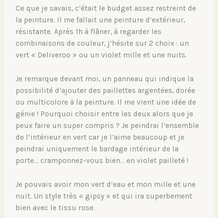
Ce que je savais, c’était le budget assez restreint de
la peinture. Il me fallait une peinture d’extérieur,
résistante. Après 1h à flâner, à regarder les
combinaisons de couleur, j’hésite sur 2 choix : un
vert « Deliveroo » ou un violet mille et une nuits.
Je remarque devant moi, un panneau qui indique la
possibilité d’ajouter des paillettes argentées, dorée
ou multicolore à la peinture. Il me vient une idée de
génie ! Pourquoi choisir entre les deux alors que je
peux faire un super compris ? Je peindrai l’ensemble
de l’intérieur en vert car je l’aime beaucoup et je
peindrai uniquement le bardage intérieur de la
porte… cramponnez-vous bien… en violet pailleté !
Je pouvais avoir mon vert d’eau et mon mille et une
nuit. Un style très « gipsy » et qui ira superbement
bien avec le tissu rose.