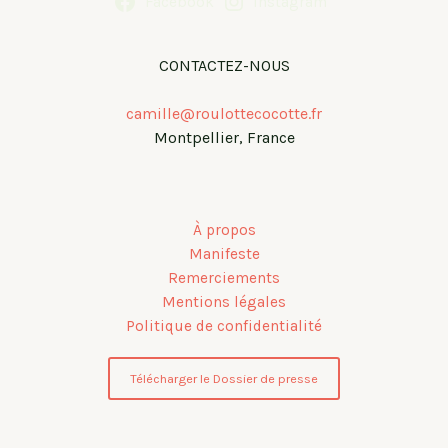
Facebook
Instagram
CONTACTEZ-NOUS
camille@roulottecocotte.fr
Montpellier, France
À propos
Manifeste
Remerciements
Mentions légales
Politique de confidentialité
Télécharger le Dossier de presse