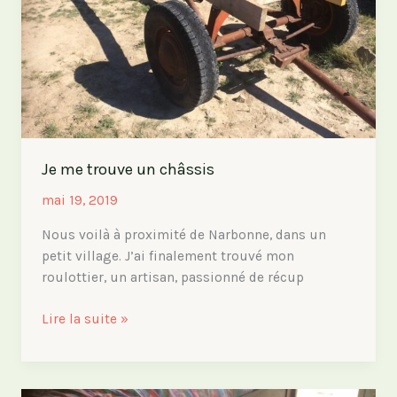
Je me trouve un châssis
mai 19, 2019
Nous voilà à proximité de Narbonne, dans un
petit village. J’ai finalement trouvé mon
roulottier, un artisan, passionné de récup
Je
Lire la suite »
me
trouve
un