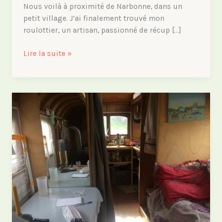
Nous voilà à proximité de Narbonne, dans un
petit village. J’ai finalement trouvé mon
roulottier, un artisan, passionné de récup […]
Je
Lire la suite »
me
trouve
un
châssis