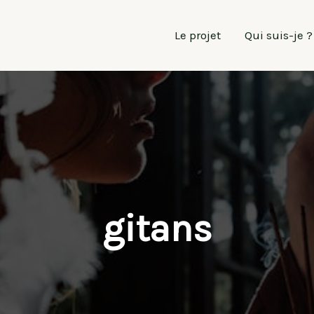
Le projet
Qui suis-je ?
gitans