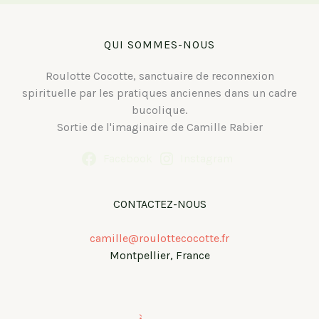
offres
!
QUI SOMMES-NOUS
Roulotte Cocotte, sanctuaire de reconnexion
spirituelle par les pratiques anciennes dans un cadre
bucolique.
Sortie de l'imaginaire de Camille Rabier
Facebook
Instagram
CONTACTEZ-NOUS
camille@roulottecocotte.fr
Montpellier, France