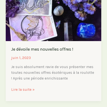
Je dévoile mes nouvelles offres !
juin 1, 2023
Je suis absolument ravie de vous présenter mes
toutes nouvelles offres ésotériques à la roulotte
! Après une période enrichissante
Je
Lire la suite »
dévoile
mes
nouvelles