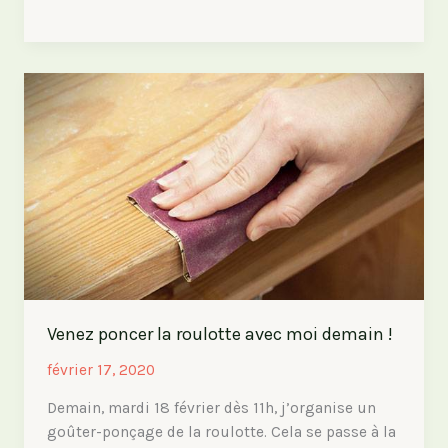
en
est
la
roulotte
?
Venez poncer la roulotte avec moi demain !
février 17, 2020
Demain, mardi 18 février dès 11h, j’organise un
goûter-ponçage de la roulotte. Cela se passe à la