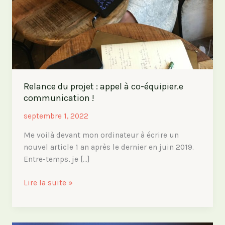
Relance du projet : appel à co-équipier.e
communication !
septembre 1, 2022
Me voilà devant mon ordinateur à écrire un
nouvel article 1 an après le dernier en juin 2019.
Entre-temps, je […]
Relance
Lire la suite »
du
projet
: