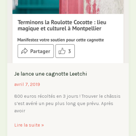
Je lance une cagnotte Leetchi
avril 7, 2019
800 euros récoltés en 3 jours ! Trouver le châssis
s’est avéré un peu plus long que prévu. Après
avoir
Je
Lire la suite »
lance