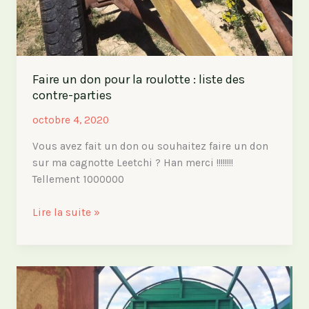
Faire un don pour la roulotte : liste des
contre-parties
octobre 4, 2020
Vous avez fait un don ou souhaitez faire un don
sur ma cagnotte Leetchi ? Han merci !!!!!!!!
Tellement 1000000
Faire
Lire la suite »
un
don
pour
la
roulotte